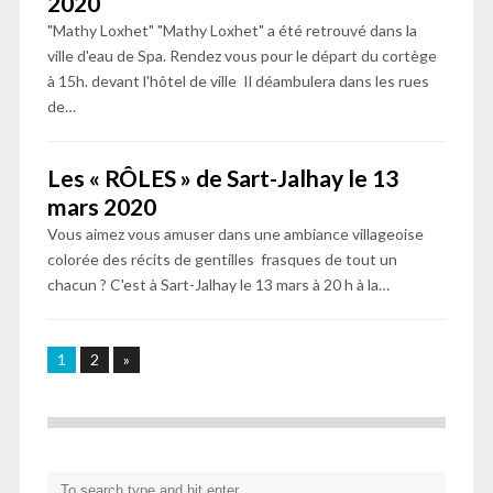
2020
"Mathy Loxhet" "Mathy Loxhet" a été retrouvé dans la
ville d'eau de Spa. Rendez vous pour le départ du cortège
à 15h. devant l'hôtel de ville Il déambulera dans les rues
de…
Les « RÔLES » de Sart-Jalhay le 13
mars 2020
Vous aimez vous amuser dans une ambiance villageoise
colorée des récits de gentilles frasques de tout un
chacun ? C'est à Sart-Jalhay le 13 mars à 20 h à la…
1
2
»