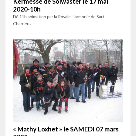
Kermesse de Solwaster le 17 mai
2020-10h
Dé 11h animation par la Royale Harmonie de Sart
Charneux
« Mathy Loxhet » le SAMEDI 07 mars