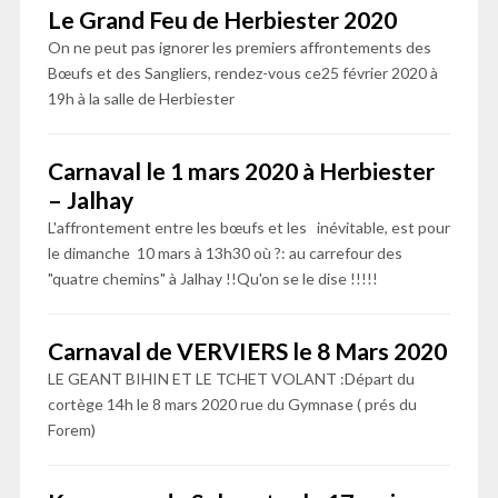
Le Grand Feu de Herbiester 2020
On ne peut pas ignorer les premiers affrontements des
Bœufs et des Sangliers, rendez-vous ce25 février 2020 à
19h à la salle de Herbiester
Carnaval le 1 mars 2020 à Herbiester
– Jalhay
L'affrontement entre les bœufs et les inévitable, est pour
le dimanche 10 mars à 13h30 où ?: au carrefour des
"quatre chemins" à Jalhay !!Qu'on se le dise !!!!!
Carnaval de VERVIERS le 8 Mars 2020
LE GEANT BIHIN ET LE TCHET VOLANT :Départ du
cortège 14h le 8 mars 2020 rue du Gymnase ( prés du
Forem)