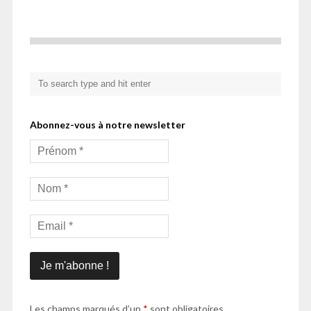
Abonnez-vous à notre newsletter
Les champs marqués d’un
*
sont obligatoires