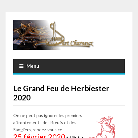
Menu
Le Grand Feu de Herbiester
2020
On ne peut pas ignorer les premiers
affrontements des Bœufs et des
Sangliers, rendez-vous ce
25 février
2020
à 19h à la