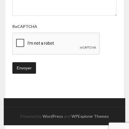
ReCAPTCHA
Powered by
WordPress
and
WPExplorer Themes