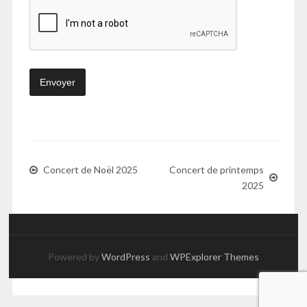
Concert de Noël 2025
Concert de printemps
2025
Powered by
WordPress
and
WPExplorer Themes