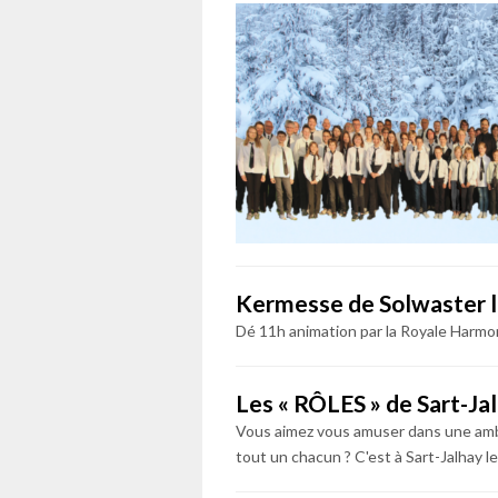
Kermesse de Solwaster l
Dé 11h animation par la Royale Harmo
Les « RÔLES » de Sart-Ja
Vous aimez vous amuser dans une ambi
tout un chacun ? C'est à Sart-Jalhay le