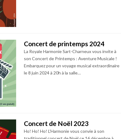
Concert de printemps 2024
La Royale Harmonie Sart-Charneux vous invite à
son Concert de Printemps : Aventure Musicale !
Embarquez pour un voyage musical extraordinaire
le 8 juin 2024 à 20h à la salle…
Concert de Noël 2023
Ho! Ho! Ho! L'Harmonie vous convie à son
traditionnel concert de Noël ce 16 décembre à