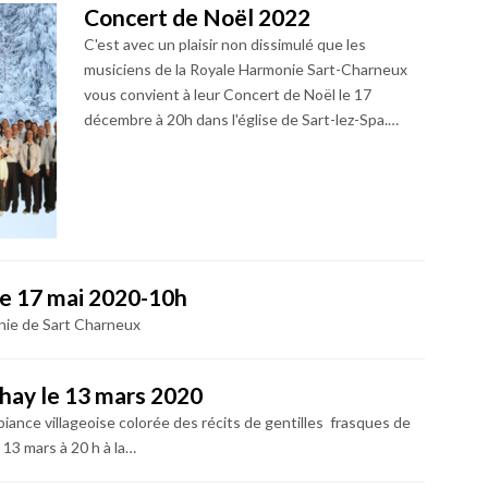
Concert de Noël 2022
C'est avec un plaisir non dissimulé que les
musiciens de la Royale Harmonie Sart-Charneux
vous convient à leur Concert de Noël le 17
décembre à 20h dans l'église de Sart-lez-Spa.…
e 17 mai 2020-10h
nie de Sart Charneux
lhay le 13 mars 2020
ance villageoise colorée des récits de gentilles frasques de
 13 mars à 20 h à la…