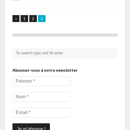
«
1
2
3
Abonnez-vous à notre newsletter