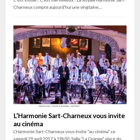
Charneux compte aujourd'hui une vingtaine…
L’Harmonie Sart-Charneux vous invite
au cinéma
L'Harmonie Sart-Charneux vous invite "au cinéma" ce
samedi 29 avril 2017 à 19h30, Salle "La Grange" place du