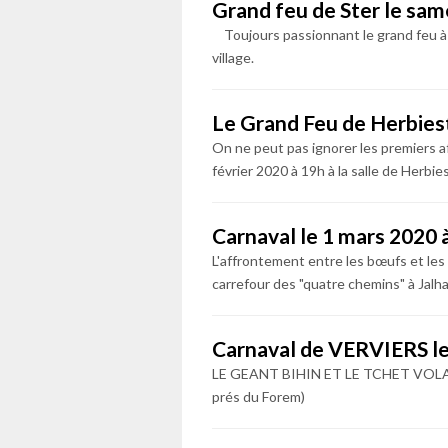
Grand feu de Ster le sam
Toujours passionnant le grand feu à S
village.
Le Grand Feu de Herbies
On ne peut pas ignorer les premiers 
février 2020 à 19h à la salle de Herbie
Carnaval le 1 mars 2020 
L'affrontement entre les bœufs et les
carrefour des "quatre chemins" à Jalhay
Carnaval de VERVIERS le
LE GEANT BIHIN ET LE TCHET VOLANT
prés du Forem)