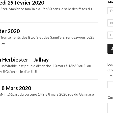
edi 29 février 2020
Ab
ter. Ambiance familiale à 19 h30 dans la salle des fêtes du
ter 2020
affrontements des Bœufs et des Sangliers, rendez-vous ce25
ster
à Herbiester – Jalhay
Les
 inévitable, est pour le dimanche 10 mars à 13h30 où ?: au
obl
 !!Qu'on se le dise !!!!!
Em
 8 Mars 2020
 :Départ du cortège 14h le 8 mars 2020 rue du Gymnase (
Co