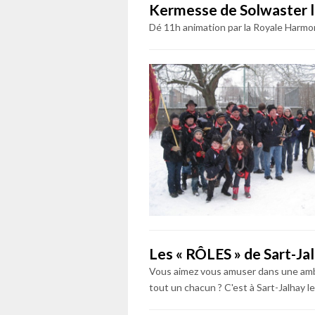
Kermesse de Solwaster l
Dé 11h animation par la Royale Harmo
Les « RÔLES » de Sart-Ja
Vous aimez vous amuser dans une ambi
tout un chacun ? C'est à Sart-Jalhay le