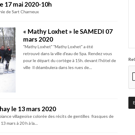
e 17 mai 2020-10h
nie de Sart Charneux
« Mathy Loxhet » le SAMEDI 07
mars 2020
"Mathy Loxhet" "Mathy Loxhet" a été
retrouvé dans la ville d'eau de Spa. Rendez vous
Re
pour le départ du cortège à 15h. devant l'hôtel de
ville Il déambulera dans les rues de…
lhay le 13 mars 2020
ance villageoise colorée des récits de gentilles frasques de
 13 mars à 20 h à la…