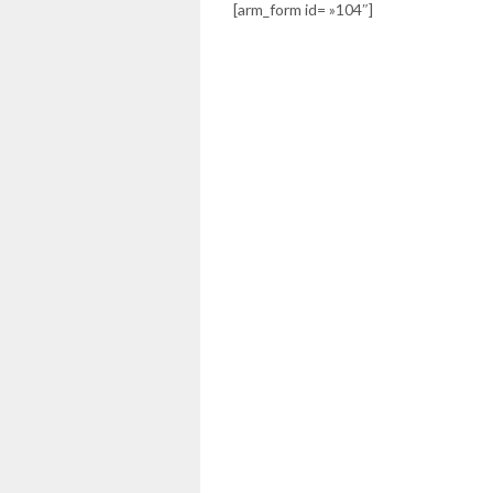
[arm_form id= »104″]