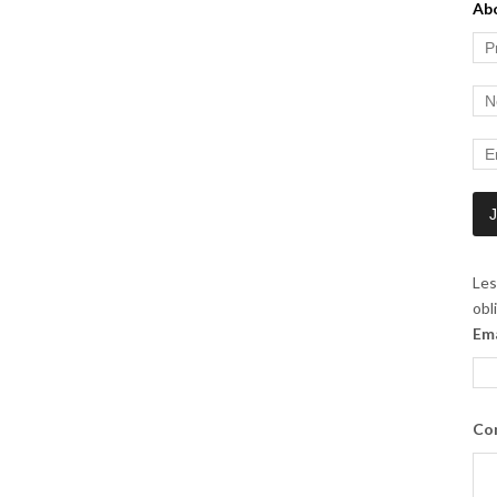
Ab
Les
obl
Em
Co